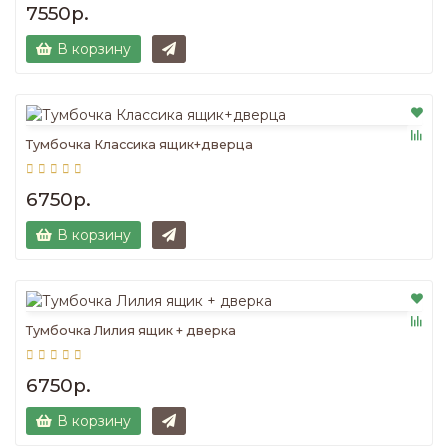
7550р.
В корзину
Тумбочка Классика ящик+дверца
6750р.
В корзину
Тумбочка Лилия ящик + дверка
6750р.
В корзину