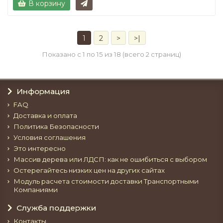
В корзину
1
2
>
>|
Показано с 1 по 15 из 18 (всего 2 страниц)
Информация
FAQ
Доставка и оплата
Политика Безопасности
Условия соглашения
Это интересно
Массив дерева или ЛДСП: как не ошибиться с выбором
Остерегайтесь низких цен на других сайтах
Модуль расчета стоимости доставки Транспортными
Компаниями
Служба поддержки
Контакты