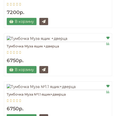
7200р.
В корзину
Тумбочка Муза ящик +дверца
6750р.
В корзину
Тумбочка Муза №1.1 ящик+дверца
6750р.