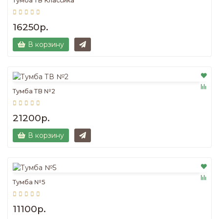
Тумба ТВ Классика
16250р.
В корзину
Тумба ТВ №2
21200р.
В корзину
Тумба №5
11100р.