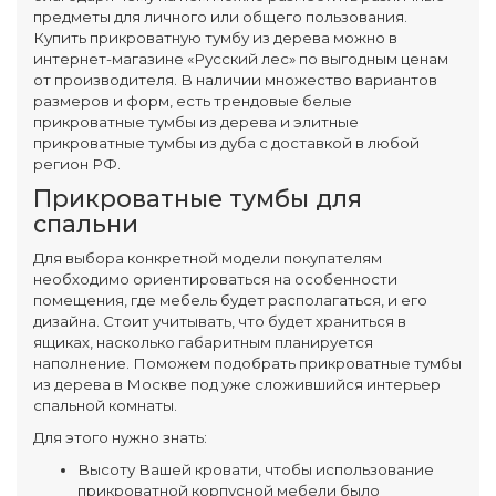
предметы для личного или общего пользования.
Купить прикроватную тумбу из дерева можно в
интернет-магазине «Русский лес» по выгодным ценам
от производителя. В наличии множество вариантов
размеров и форм, есть трендовые белые
прикроватные тумбы из дерева и элитные
прикроватные тумбы из дуба с доставкой в любой
регион РФ.
Прикроватные тумбы для
спальни
Для выбора конкретной модели покупателям
необходимо ориентироваться на особенности
помещения, где мебель будет располагаться, и его
дизайна. Стоит учитывать, что будет храниться в
ящиках, насколько габаритным планируется
наполнение. Поможем подобрать прикроватные тумбы
из дерева в Москве под уже сложившийся интерьер
спальной комнаты.
Для этого нужно знать:
Высоту Вашей кровати, чтобы использование
прикроватной корпусной мебели было