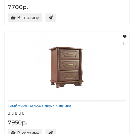
7700р.
В корзину
Тумбочка Верона люкс 3 ящика
7950р.
В корзину