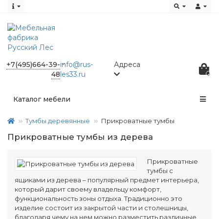
+7(495)664-39-
info@rus-
Адреса
48
les33.ru
0
Каталог мебели
Тумбы деревянные
Прикроватные тумбы
Прикроватные тумбы из дерева
Прикроватные
тумбы с
ящиками из дерева – популярный предмет интерьера,
который дарит своему владельцу комфорт,
функциональность зоны отдыха. Традиционно это
изделие состоит из закрытой части и столешницы,
благодаря чему на нем можно разместить различные