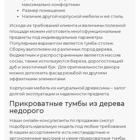
максимально комфортным.
Размер помещения.
Наличие другой корпусной мебели и её стиль.
Исходя из требований клиента и величины полезной
площади можем изготовить многофункциональные
предметы под индивидуальные параметры.
Популярным вариантом является тумба-столик.
Сборку выполняем из различных пород дерева,
бюджетным и распространенным является массив
сосны, также используются берёза, дорогостоящий
дуб и экзотичный бук. Для оригинальности декора
можно дополнить фасад резьбой ли другими
эффектными элементами.
Корпусная мебель из натуральной древесины – залог
долгой эксплуатации и надежности предмета.
Прикроватные тумбы из дерева
недорого
Наши онлайн-консультанты по продажам смогут
подобрать идеальную модель под любые требования.
В нашем ассортименте есть нестандартные и
эргономичные высокие и узкие прикроватные тумбы.