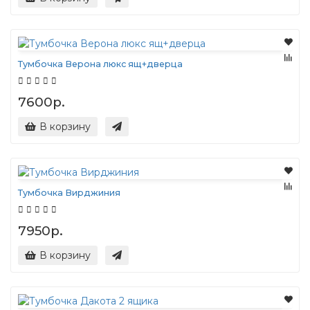
Тумбочка Верона люкс ящ+дверца
7600р.
В корзину
Тумбочка Вирджиния
7950р.
В корзину