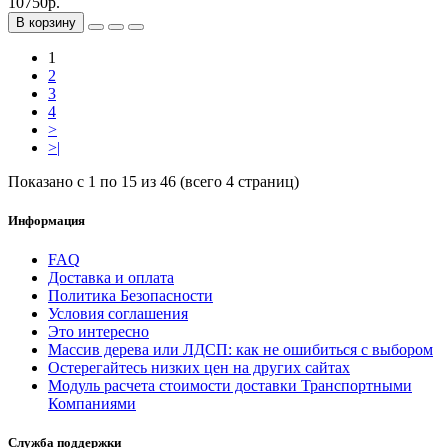
10750р.
В корзину
1
2
3
4
>
>|
Показано с 1 по 15 из 46 (всего 4 страниц)
Информация
FAQ
Доставка и оплата
Политика Безопасности
Условия соглашения
Это интересно
Массив дерева или ЛДСП: как не ошибиться с выбором
Остерегайтесь низких цен на других сайтах
Модуль расчета стоимости доставки Транспортными
Компаниями
Служба поддержки