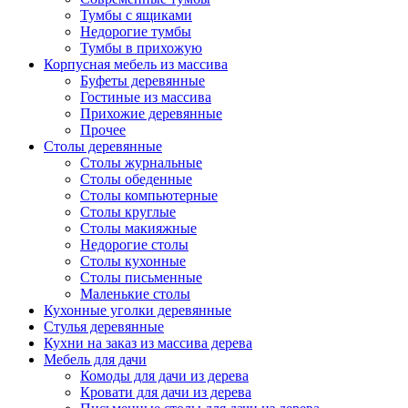
Тумбы с ящиками
Недорогие тумбы
Тумбы в прихожую
Корпусная мебель из массива
Буфеты деревянные
Гостиные из массива
Прихожие деревянные
Прочее
Столы деревянные
Столы журнальные
Столы обеденные
Столы компьютерные
Столы круглые
Столы макияжные
Недорогие столы
Столы кухонные
Столы письменные
Маленькие столы
Кухонные уголки деревянные
Стулья деревянные
Кухни на заказ из массива дерева
Мебель для дачи
Комоды для дачи из дерева
Кровати для дачи из дерева