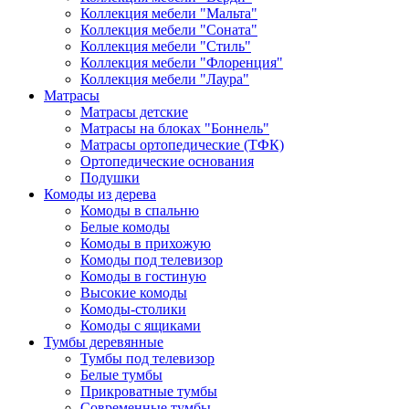
Коллекция мебели "Мальта"
Коллекция мебели "Соната"
Коллекция мебели "Стиль"
Коллекция мебели "Флоренция"
Коллекция мебели "Лаура"
Матрасы
Матрасы детские
Матрасы на блоках "Боннель"
Матрасы ортопедические (ТФК)
Ортопедические основания
Подушки
Комоды из дерева
Комоды в спальню
Белые комоды
Комоды в прихожую
Комоды под телевизор
Комоды в гостиную
Высокие комоды
Комоды-столики
Комоды с ящиками
Тумбы деревянные
Тумбы под телевизор
Белые тумбы
Прикроватные тумбы
Современные тумбы