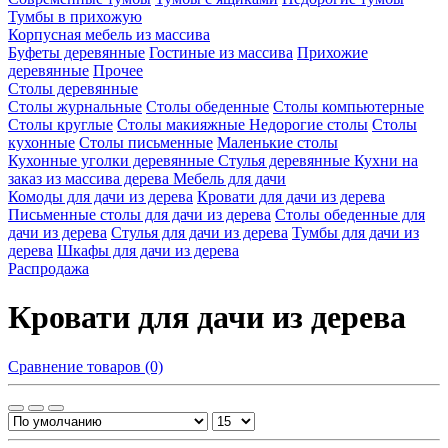
Тумбы в прихожую
Корпусная мебель из массива
Буфеты деревянные
Гостиные из массива
Прихожие
деревянные
Прочее
Столы деревянные
Столы журнальные
Столы обеденные
Столы компьютерные
Столы круглые
Столы макияжные
Недорогие столы
Столы
кухонные
Столы письменные
Маленькие столы
Кухонные уголки деревянные
Стулья деревянные
Кухни на
заказ из массива дерева
Мебель для дачи
Комоды для дачи из дерева
Кровати для дачи из дерева
Письменные столы для дачи из дерева
Столы обеденные для
дачи из дерева
Стулья для дачи из дерева
Тумбы для дачи из
дерева
Шкафы для дачи из дерева
Распродажа
Кровати для дачи из дерева
Сравнение товаров (0)