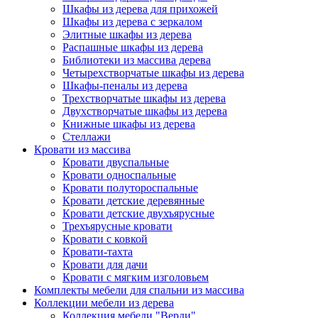
Шкафы из дерева для прихожей
Шкафы из дерева с зеркалом
Элитные шкафы из дерева
Распашные шкафы из дерева
Библиотеки из массива дерева
Четырехстворчатые шкафы из дерева
Шкафы-пеналы из дерева
Трехстворчатые шкафы из дерева
Двухстворчатые шкафы из дерева
Книжные шкафы из дерева
Стеллажи
Кровати из массива
Кровати двуспальные
Кровати односпальные
Кровати полутороспальные
Кровати детские деревянные
Кровати детские двухъярусные
Трехъярусные кровати
Кровати с ковкой
Кровати-тахта
Кровати для дачи
Кровати с мягким изголовьем
Комплекты мебели для спальни из массива
Коллекции мебели из дерева
Коллекция мебели "Верди"