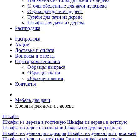
Письменные столы для дачи из дерева
Столы обеденные для дачи из дерева
Стулья для дачи из дерева
Тумбы для дачи из дерева
Шкафы для дачи из дерева
Распродажа
Распродажа
Акции
Доставка и оплата
Вопросы и ответы
Образцы материалов
Образцы выкраса
Образцы ткани
Образцы плитки
Контакты
Мебель для дачи
Кровати для дачи из дерева
Шкафы
Шкафы из дерева в гостиную
Шкафы из дерева в детскую
Шкафы из дерева в спальню
Шкафы из дерева для дачи
Шкафы из дерева для одежды
Шкафы из дерева для прихожей
Шкафы из дерева с зеркалом
Элитные шкафы из дерева