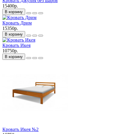
Кровать Джулия без шаров
15400р.
В корзину
Кровать Дрим
15350р.
В корзину
Кровать Икея
10750р.
В корзину
Кровать Икея №2