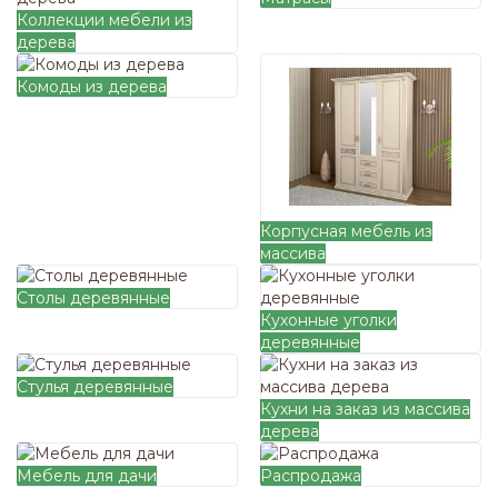
Коллекции мебели из
дерева
Комоды из дерева
Корпусная мебель из
массива
Столы деревянные
Кухонные уголки
деревянные
Стулья деревянные
Кухни на заказ из массива
дерева
Мебель для дачи
Распродажа